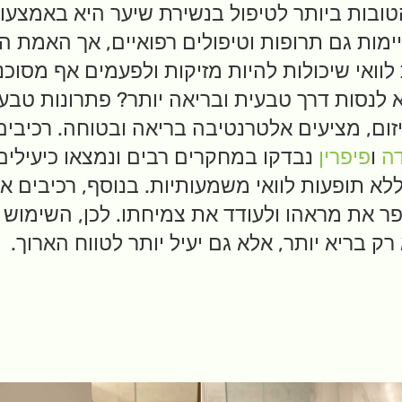
ובות ביותר לטיפול בנשירת שיער היא באמצעו
קיימות גם תרופות וטיפולים רפואיים, אך האמת 
לוואי שיכולות להיות מזיקות ולפעמים אף מסוכנ
א לנסות דרך טבעית ובריאה יותר? פתרונות טבעי
זום, מציעים אלטרנטיבה בריאה ובטוחה. רכיבים
דה
ו
פיפרין
נבדקו במחקרים רבים ונמצאו כיעילים
לא תופעות לוואי משמעותיות. בנוסף, רכיבים אל
ר את מראהו ולעודד את צמיחתו. לכן, השימוש 
רק בריא יותר, אלא גם יעיל יותר לטווח הארוך.