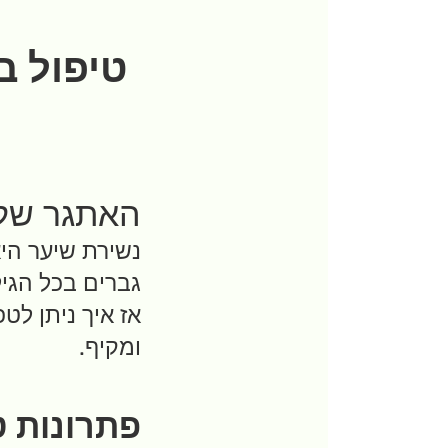
טיפול ב
האתגר של 
נשירת שיער היא
גברים בכל הגיל
אז איך ניתן לט
ומקיף.
פתרונות ט