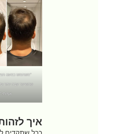
“משתמש כמעט חצי 
שהשיער עבה יותר ומלא
אמיתי.”
איך לזהות
ככל שתקדים לזה