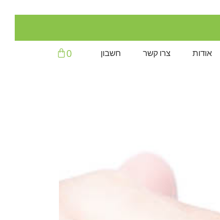
עגלת
0
אודות
צרו קשר
חשבון
קניות