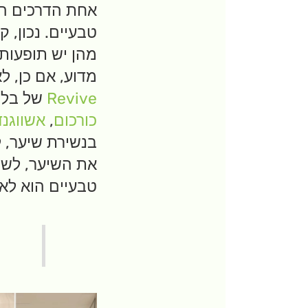
אחת הדרכים הט
טבעיים. נכון, 
מהן יש תופעות 
מדוע, אם כן, ל
Revive
של בלי
כורכום
,
אשווגנ
בנשירת שיער, ל
את השיער, לשפ
טבעיים הוא לא 