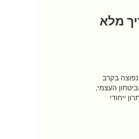
יך מלא
נפוצה בקרב
ביטחון העצמי.
ון ייחודי