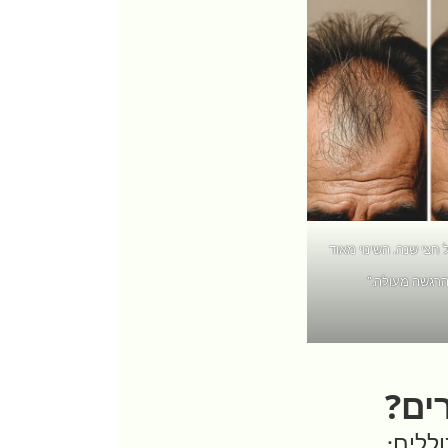
חצי שנה. השינוי מאוד
הרגשה מעולה.”
ים?
ללים: