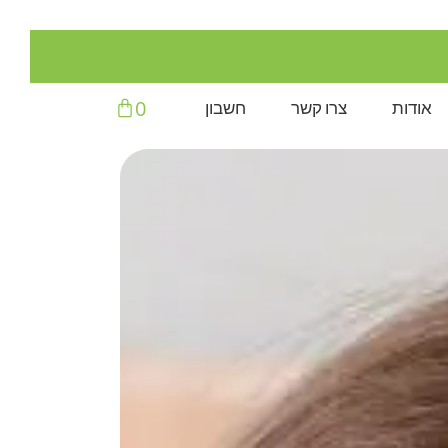
עגלת
0
אודות
צרו קשר
חשבון
קניות