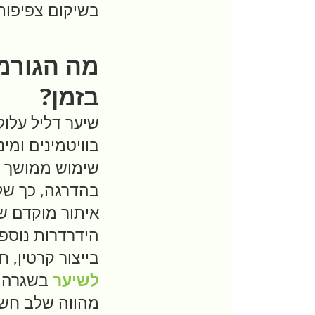
בשיקום צפיפות 
מה הגורמי
בזמן?
שיער דליל עלול 
בוויטמינים ומי
שימוש ממושך ב
בהדרגה, כך של
איתור מוקדם של
הידרדרות נוספ
בייצור קרטין, 
לשיער
בשגרה ה
מהווה שלב חשו