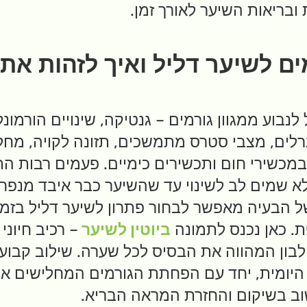
ובריאות השיער לאורך זמן.
ם לשיער דליל ואיך לזהות את
לנבוע ממגוון גורמים – גנטיקה, שינויים הורמונל
נרלים, מצבי סטרס מתמשכים, תזונה לקויה, מחלו
מכשירי חום ותכשירים כימיים. פעמים רבות ה
א שמים לב לשינוי עד שהשיער כבר איבד מנפחו 
 הבעיה מאפשר לבחור פתרון לשיער דליל בזמן,
ת. כאן נכנס לתמונה
ביוטין לשיער
– רכיב חיונ
חלבון המהווה את הבסיס לכל שערה. שילוב קבוע
יומית, יחד עם הפחתת הגורמים המחלישים את
ב בשיקום והחזרת המראה הבריא.