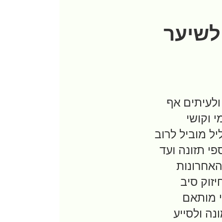
 לשיער
ולעיתים אף
 וקושי
ל מוביל לרוב
י תזונה ועד
האחרונות
זוק סיב
י מותאם
נה ולסייע