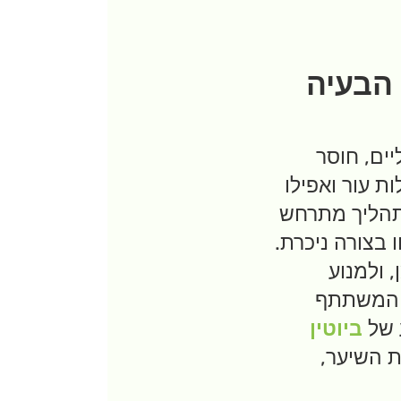
 הבעיה
יים, חוסר
ת עור ואפילו
תהליך מתרחש
בצורה ניכרת.
 ולמנוע
י המשתתף
 של
ביוטין
 השיער,