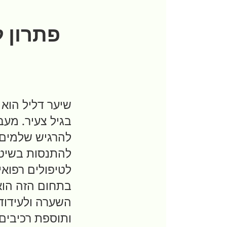
פתרון ל
שיער דליל הוא 
בגיל צעיר. מעב
להרגיש שלמים 
להתנסות בשיטות
לטיפולים רפוא
בתחום הזה הו
השערה ולעידוד 
ותוספת רכיבים 