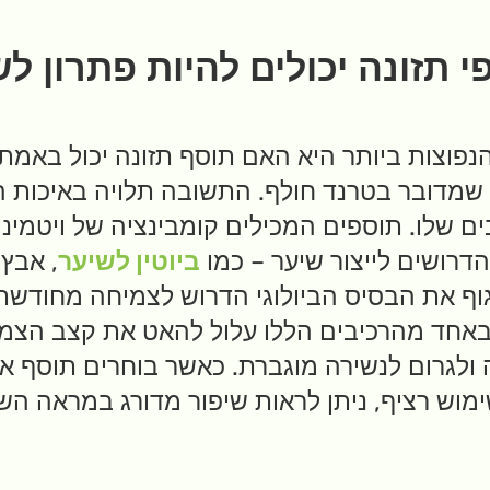
 תזונה יכולים להיות פתרון ל
פוצות ביותר היא האם תוסף תזונה יכול באמת 
ו שמדובר בטרנד חולף. התשובה תלויה באיכות 
ם שלו. תוספים המכילים קומבינציה של ויטמיני
הדרושים לייצור שיער – כמו
ביוטין לשיער
וף את הבסיס הביולוגי הדרוש לצמיחה מחודשת 
באחד מהרכיבים הללו עלול להאט את קצב הצמ
ולגרום לנשירה מוגברת. כאשר בוחרים תוסף אי
מוש רציף, ניתן לראות שיפור מדורג במראה הש