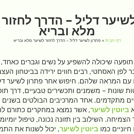
שיער דליל – הדרך לחזור
מלא ובריא
דף הבית
»
פתרון לשיער דליל – הדרך לחזור לשיער מלא ובריא
תופעה שיכולה להשפיע על נשים וגברים כאחד, 
ר לפן האסתטי, רבים חווים ירידה בביטחון העצמי
עם המראה שלהם. חיפוש אחר פתרון לשיער דלי
 שונות – משמנים ותכשירים טבעיים, דרך תוספ
יים מתקדמים. אחד המרכיבים הבולטים בשנים 
א
ביוטין לשיער
, אשר נמצא במחקרים כתורם לחי
הצמיחה. השילוב בין תזונה נכונה, טיפול יומיומ
חיוניים כמו
ביוטין לשיער
, יכול לשנות את התמו