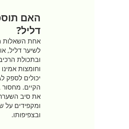
האם תוספי
דליל?
אחת השאלות הנ
לשיער דליל, א
ובתכולת הרכיבי
וחומצות אמינו 
יכולים לספק לג
הקיים. מחסור 
את סיב השערה 
ומקפידים על שי
ובצפיפותו.